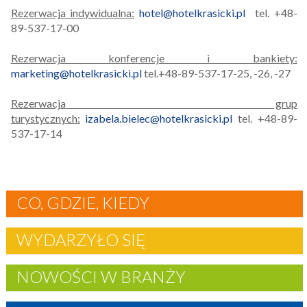
Rezerwacja indywidualna:
hotel@hotelkrasicki.pl
tel. +48-
89-537-17-00
Rezerwacja konferencje i bankiety:
marketing@hotelkrasicki.pl
tel.+48-89-537-17-25, -26, -27
Rezerwacja grup
turystycznych:
izabela.bielec@hotelkrasicki.pl
tel. +48-89-
537-17-14
CO, GDZIE, KIEDY
WYDARZYŁO SIĘ
NOWOŚCI W BRANŻY