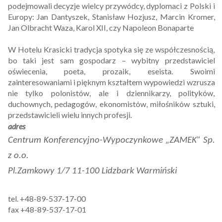
podejmowali decyzje wielcy przywódcy, dyplomaci z Polski i
Europy: Jan Dantyszek, Stanisław Hozjusz, Marcin Kromer,
Jan Olbracht Waza, Karol XII, czy Napoleon Bonaparte
W Hotelu Krasicki tradycja spotyka się ze współczesnością,
bo taki jest sam gospodarz – wybitny przedstawiciel
oświecenia, poeta, prozaik, eseista. Swoimi
zainteresowaniami i pięknym kształtem wypowiedzi wzrusza
nie tylko polonistów, ale i dziennikarzy, polityków,
duchownych, pedagogów, ekonomistów, miłośników sztuki,
przedstawicieli wielu innych profesji.
adres
Centrum Konferencyjno-Wypoczynkowe „ZAMEK” Sp.
z o.o.
Pl.Zamkowy 1/7 11-100 Lidzbark Warmiński
tel. +48-89-537-17-00
fax +48-89-537-17-01