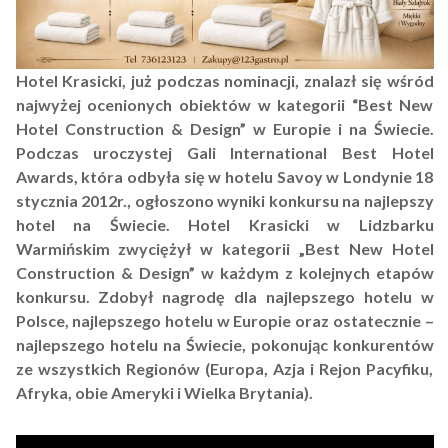
Hotel Krasicki, już podczas nominacji, znalazł się wśród
najwyżej ocenionych obiektów w kategorii “Best New
Hotel Construction & Design” w Europie i na Świecie.
Podczas uroczystej Gali International Best Hotel
Awards, która odbyła się w hotelu Savoy w Londynie 18
stycznia 2012r., ogłoszono wyniki konkursu na najlepszy
hotel na Świecie. Hotel Krasicki w Lidzbarku
Warmińskim zwyciężył w kategorii „Best New Hotel
Construction & Design” w każdym z kolejnych etapów
konkursu. Zdobył nagrodę dla najlepszego hotelu w
Polsce, najlepszego hotelu w Europie oraz ostatecznie –
najlepszego hotelu na Świecie, pokonując konkurentów
ze wszystkich Regionów (Europa, Azja i Rejon Pacyfiku,
Afryka, obie Ameryki i Wielka Brytania).