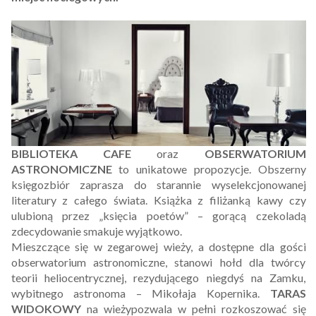
BIBLIOTEKA CAFE
oraz
OBSERWATORIUM
ASTRONOMICZNE
to unikatowe propozycje. Obszerny
księgozbiór zaprasza do starannie wyselekcjonowanej
literatury z całego świata. Książka z filiżanką kawy czy
ulubioną przez „księcia poetów” – gorącą czekoladą
zdecydowanie smakuje wyjątkowo.
Mieszczące się w zegarowej wieży, a dostępne dla gości
obserwatorium astronomiczne, stanowi hołd dla twórcy
teorii heliocentrycznej, rezydującego niegdyś na Zamku,
wybitnego astronoma – Mikołaja Kopernika.
TARAS
WIDOKOWY
na wieżypozwala w pełni rozkoszować się