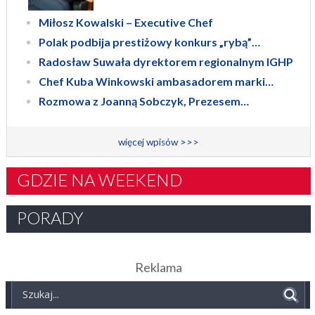
Miłosz Kowalski – Executive Chef
Polak podbija prestiżowy konkurs „rybą”…
Radosław Suwała dyrektorem regionalnym IGHP
Chef Kuba Winkowski ambasadorem marki…
Rozmowa z Joanną Sobczyk, Prezesem…
więcej wpisów >>>
GDZIE NA WEEKEND
PORADY
Reklama