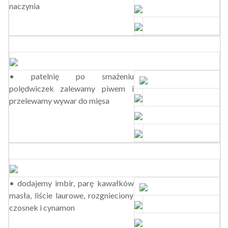
naczynia
• patelnię po smażeniu
polędwiczek zalewamy piwem i
przelewamy wywar do mięsa
• dodajemy imbir, parę kawałków
masła, liście laurowe, rozgnieciony
czosnek i cynamon