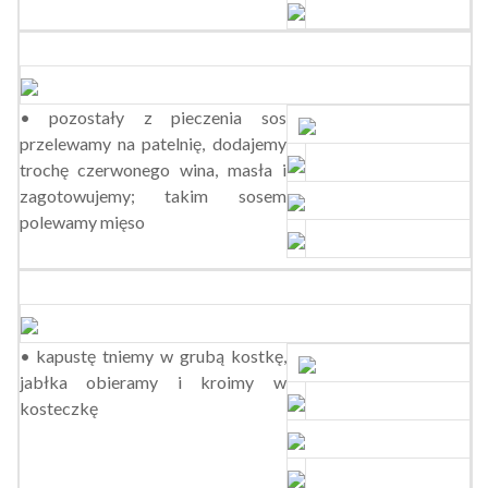
• pozostały z pieczenia sos
przelewamy na patelnię, dodajemy
trochę czerwonego wina, masła i
zagotowujemy; takim sosem
polewamy mięso
• kapustę tniemy w grubą kostkę,
jabłka obieramy i kroimy w
kosteczkę