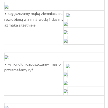
• zagęszczamy mąką ziemniaczaną
rozrobioną z zimną wodą i dusimy
aż mąka zgęstnieje
• w rondlu rozpuszczamy masło i
przesmażamy ryż