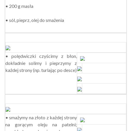
• 200 g masła
• sól, pieprz, olej do smażenia
• polędwiczki czyścimy z błon,
dokładnie solimy i pieprzymy z
każdej strony (np. turlając po desce)
• smażymy na złoto z każdej strony
na gorącym oleju na patelni;