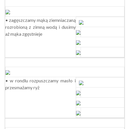
• zagęszczamy mąką ziemniaczaną
rozrobioną z zimną wodą i dusimy
aż mąka zgęstnieje
• w rondlu rozpuszczamy masło i
przesmażamy ryż