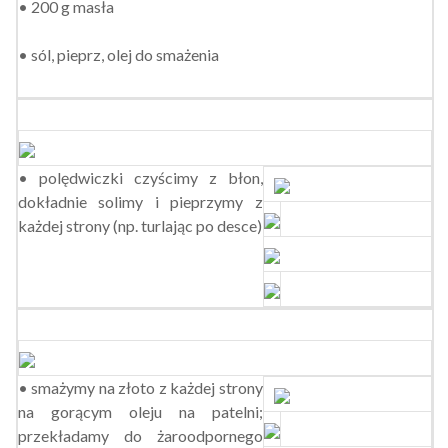
• 200 g masła
• sól, pieprz, olej do smażenia
• polędwiczki czyścimy z błon,
dokładnie solimy i pieprzymy z
każdej strony (np. turlając po desce)
• smażymy na złoto z każdej strony
na gorącym oleju na patelni;
przekładamy do żaroodpornego