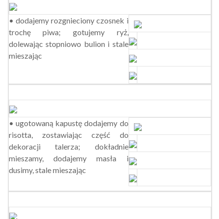
• dodajemy rozgnieciony czosnek i
trochę piwa; gotujemy ryż,
dolewając stopniowo bulion i stale
mieszając
• ugotowaną kapustę dodajemy do
risotta, zostawiając część do
dekoracji talerza; dokładnie
mieszamy, dodajemy masła i
dusimy, stale mieszając