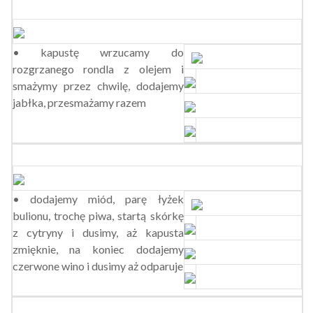
• kapustę wrzucamy do
rozgrzanego rondla z olejem i
smażymy przez chwilę, dodajemy
jabłka, przesmażamy razem
• dodajemy miód, parę łyżek
bulionu, trochę piwa, startą skórkę
z cytryny i dusimy, aż kapusta
zmięknie, na koniec dodajemy
czerwone wino i dusimy aż odparuje