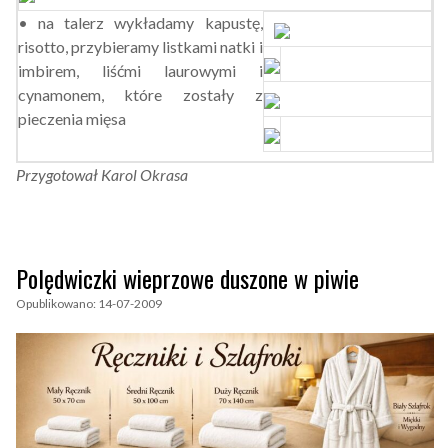
• na talerz wykładamy kapustę,
risotto, przybieramy listkami natki i
imbirem, liśćmi laurowymi i
cynamonem, które zostały z
pieczenia mięsa
Przygotował Karol Okrasa
Polędwiczki wieprzowe duszone w piwie
Opublikowano: 14-07-2009