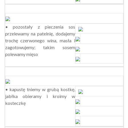
• pozostały z pieczenia sos
przelewamy na patelnię, dodajemy
trochę czerwonego wina, masła i
zagotowujemy; takim sosem
polewamy mięso
• kapustę tniemy w grubą kostkę,
jabłka obieramy i kroimy w
kosteczkę