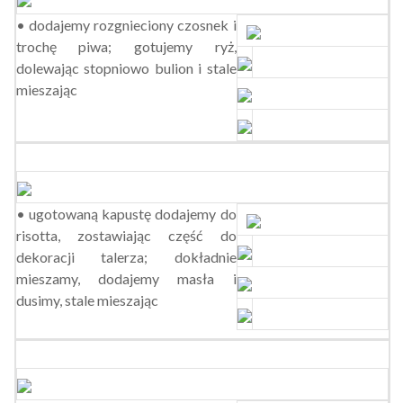
• dodajemy rozgnieciony czosnek i
trochę piwa; gotujemy ryż,
dolewając stopniowo bulion i stale
mieszając
• ugotowaną kapustę dodajemy do
risotta, zostawiając część do
dekoracji talerza; dokładnie
mieszamy, dodajemy masła i
dusimy, stale mieszając