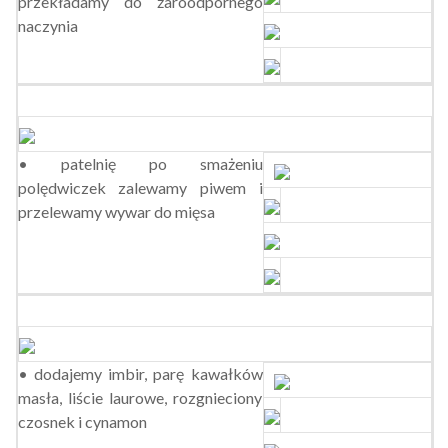
przekładamy do żaroodpornego
naczynia
• patelnię po smażeniu
polędwiczek zalewamy piwem i
przelewamy wywar do mięsa
• dodajemy imbir, parę kawałków
masła, liście laurowe, rozgnieciony
czosnek i cynamon