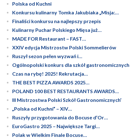
Polska od Kuchni
Konkursu kulinarny Tomka Jakubiaka „Misja:…
Finaliści konkursu na najlepszy przepis
Kulinarny Puchar Polskiego Mięsa już…
MADE FOR Restaurant – FAST…
XXIV edycja Mistrzostw Polski Sommelierów
Ruszył sezon pełen wyzwań i…
Ogólnopolski konkurs dla szkół gastronomicznych
Czas na rybę! 2025! Rekrutacja…
THE BEST PIZZA AWARDS 2025…
POLAND 100 BEST RESTAURANTS AWARDS…
III Mistrzostwa Polski Szkół Gastronomicznych’
„Polska od Kuchni” – XIV…
Ruszyły przygotowania do Bocuse d’Or…
EuroGastro 2025 – Największe Targi…
Polak w Wielkim Finale Bocuse…