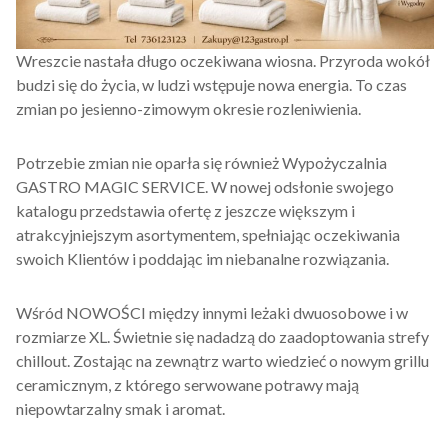
Wreszcie nastała długo oczekiwana wiosna. Przyroda wokół
budzi się do życia, w ludzi wstępuje nowa energia. To czas
zmian po jesienno-zimowym okresie rozleniwienia.
Potrzebie zmian nie oparła się również Wypożyczalnia
GASTRO MAGIC SERVICE. W nowej odsłonie swojego
katalogu przedstawia ofertę z jeszcze większym i
atrakcyjniejszym asortymentem, spełniając oczekiwania
swoich Klientów i poddając im niebanalne rozwiązania.
Wśród NOWOŚCI między innymi leżaki dwuosobowe i w
rozmiarze XL. Świetnie się nadadzą do zaadoptowania strefy
chillout. Zostając na zewnątrz warto wiedzieć o nowym grillu
ceramicznym, z którego serwowane potrawy mają
niepowtarzalny smak i aromat.