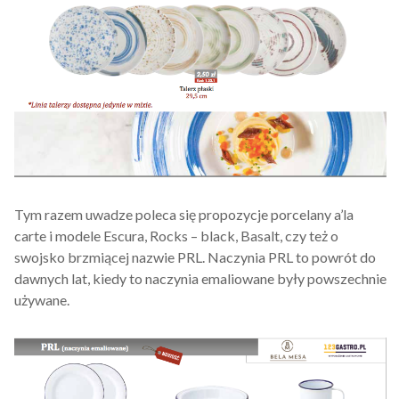
Tym razem uwadze poleca się propozycje porcelany a’la
carte i modele Escura, Rocks – black, Basalt, czy też o
swojsko brzmiącej nazwie PRL. Naczynia PRL to powrót do
dawnych lat, kiedy to naczynia emaliowane były powszechnie
używane.