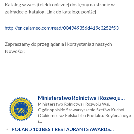
Katalog w wersji elektronicznej dostępny na stronie w
zakładce e-katalog. Link do katalogu poniżej
http://en.calameo.com/read/004949356d419c3252f53
Zapraszamy do przeglądania i korzystania z naszych
Nowości!
Ministerstwo Rolnictwa i Rozwoju…
Ministerstwo Rolnictwa i Rozwoju Wsi,
Ogólnopolskie Stowarzyszenie Szefów Kuchni
i Cukierni oraz Polska Izba Produktu Regionalnego
i…
POLAND 100 BEST RESTAURANTS AWARDS…