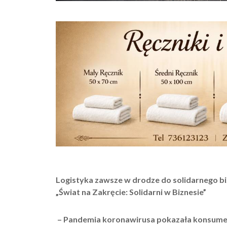
Logistyka zawsze w drodze do solidarnego b
„Świat na Zakręcie: Solidarni w Biznesie”
–
Pandemia koronawirusa pokazała konsumento