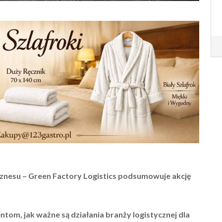
iznesu
– Green Factory Logistics podsumowuje akcję
m, jak ważne są działania branży logistycznej dla