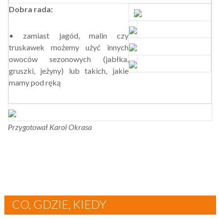
Dobra rada:
• zamiast jagód, malin czy
truskawek możemy użyć innych
owoców sezonowych (jabłka,
gruszki, jeżyny) lub takich, jakie
mamy pod ręką
Przygotował Karol Okrasa
CO, GDZIE, KIEDY