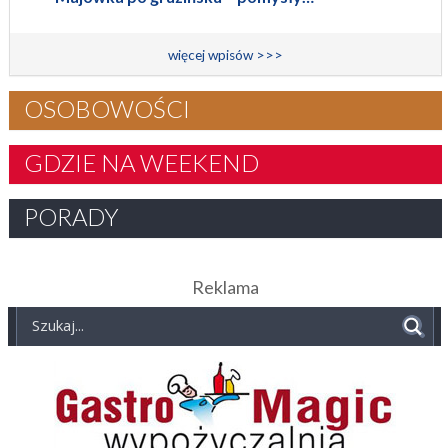
więcej wpisów >>>
OSOBOWOŚCI
GDZIE NA WEEKEND
PORADY
Reklama