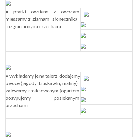
• płatki owsiane z owocami
mieszamy z ziarnami słonecznika i
rozgniecionymi orzechami
• wykładamy je na talerz, dodajemy
owoce (jagody, truskawki, maliny) i
zalewamy zmiksowanym jogurtem;
posypujemy posiekanymi
orzechami