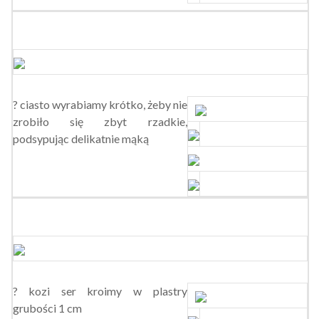
? ciasto wyrabiamy krótko, żeby nie
zrobiło się zbyt rzadkie,
podsypując delikatnie mąką
? kozi ser kroimy w plastry
grubości 1 cm