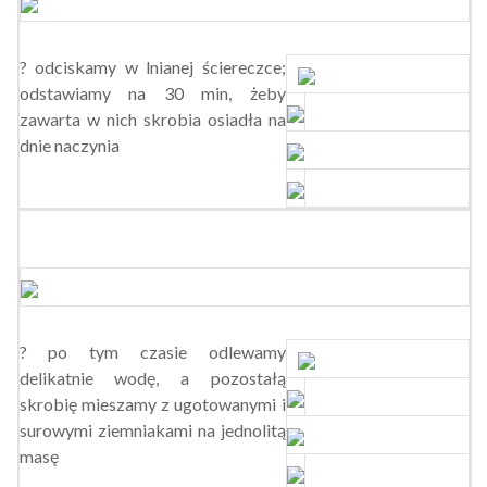
? odciskamy w lnianej ściereczce;
odstawiamy na 30 min, żeby
zawarta w nich skrobia osiadła na
dnie naczynia
? po tym czasie odlewamy
delikatnie wodę, a pozostałą
skrobię mieszamy z ugotowanymi i
surowymi ziemniakami na jednolitą
masę