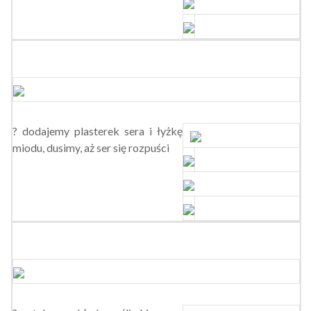
? dodajemy plasterek sera i łyżkę
miodu, dusimy, aż ser się rozpuści