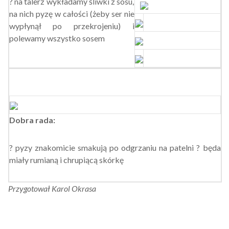
? na talerz wykładamy śliwki z sosu,
na nich pyzę w całości (żeby ser nie
wypłynął po przekrojeniu) i
polewamy wszystko sosem
Dobra rada:
? pyzy znakomicie smakują po odgrzaniu na patelni ? będa
miały rumianą i chrupiącą skórkę
Przygotował Karol Okrasa