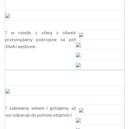
? w rondlu z oliwą z oliwek
przesmażamy pokrojone na pół
śliwki wędzone
? zalewamy winem i gotujemy, aż
sos odparuje do połowy objętości