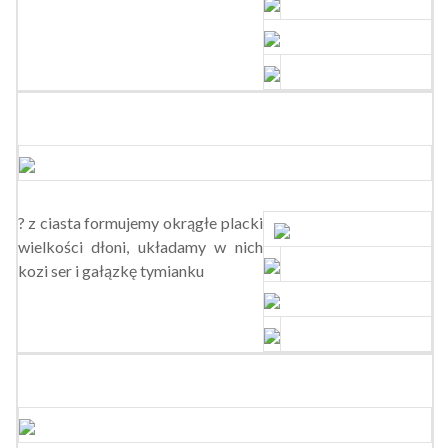
? z ciasta formujemy okrągłe placki
wielkości dłoni, układamy w nich
kozi ser i gałązkę tymianku