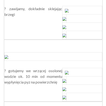
? zawijamy, dokładnie sklejając
brzegi
? gotujemy we wrzącej osolonej
wodzie ok. 10 min od momentu
wypłynięcia pyz na powierzchnię