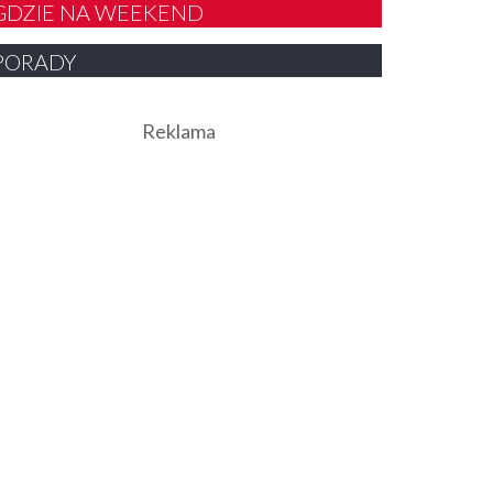
GDZIE NA WEEKEND
PORADY
Reklama