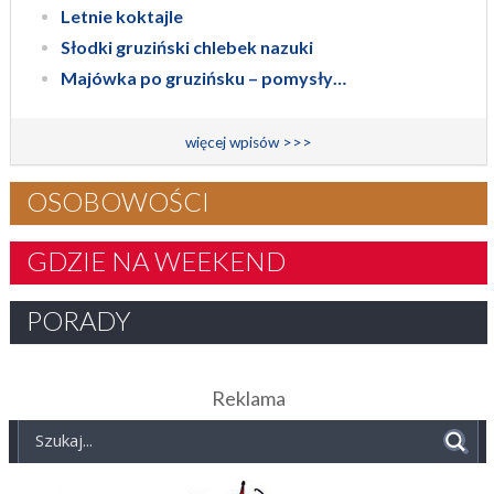
Letnie koktajle
Słodki gruziński chlebek nazuki
Majówka po gruzińsku – pomysły…
więcej wpisów >>>
OSOBOWOŚCI
GDZIE NA WEEKEND
PORADY
Reklama