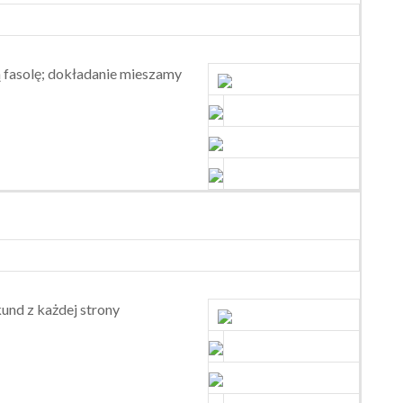
ą fasolę; dokładanie mieszamy
kund z każdej strony