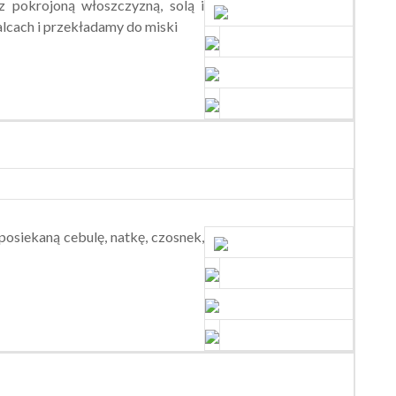
 pokrojoną włoszczyzną, solą i
alcach i przekładamy do miski
posiekaną cebulę, natkę, czosnek,