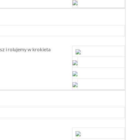
z i rolujemy w krokieta