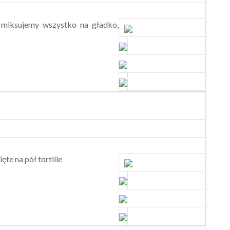
miksujemy wszystko na gładko,
te na pół tortille