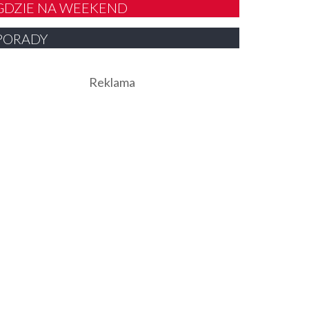
GDZIE NA WEEKEND
PORADY
Reklama