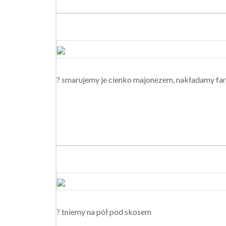
? smarujemy je cienko majonezem, nakładamy fars
? tniemy na pół pod skosem