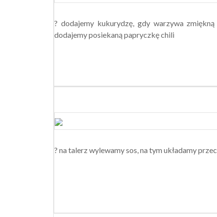
? dodajemy kukurydzę, gdy warzywa zmiękną 
dodajemy posiekaną papryczkę chili
? na talerz wylewamy sos, na tym układamy przecię