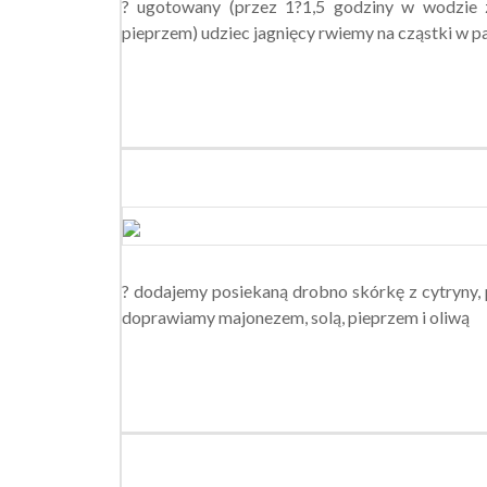
? ugotowany (przez 1?1,5 godziny w wodzie z
pieprzem) udziec jagnięcy rwiemy na cząstki w p
? dodajemy posiekaną drobno skórkę z cytryny, 
doprawiamy majonezem, solą, pieprzem i oliwą