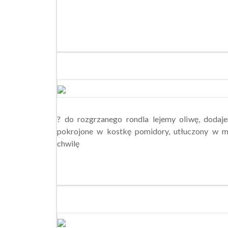
? do rozgrzanego rondla lejemy oliwę, dodaj
pokrojone w kostkę pomidory, utłuczony w m
chwilę